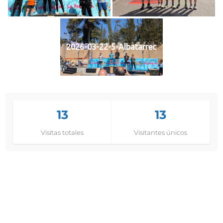
2026-03-22-5-Albatarrec
13
13
Visitas totales
Visitantes únicos