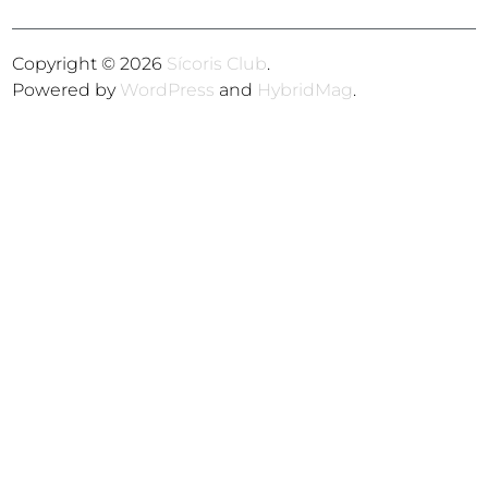
Copyright © 2026
Sícoris Club
.
Powered by
WordPress
and
HybridMag
.