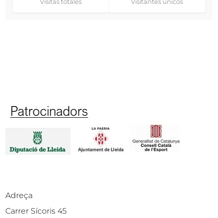
Visitas totales
Visitantes únicos
Adreça
Carrer Sícoris 45