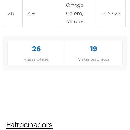
Ortega
26
219
Calero,
01:57:25
Marcos
26
19
Visitas totales
Visitantes únicos