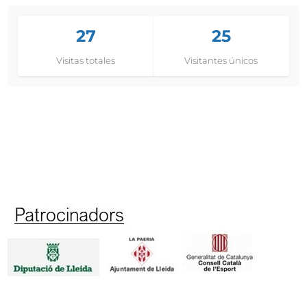
27
25
Visitas totales
Visitantes únicos