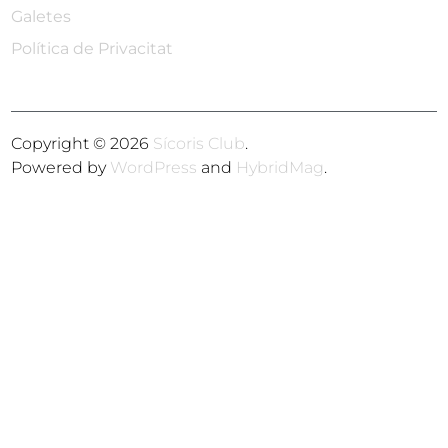
Galetes
Política de Privacitat
Copyright © 2026
Sícoris Club
.
Powered by
WordPress
and
HybridMag
.