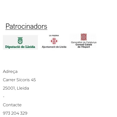
Adreça
Carrer Sícoris 45
25001, Lleida
-
Contacte
973 204 329