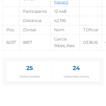
Marató
Participants
12.448
Distáncia
42,195
Pos.
Dorsal
Nom
T.Oficial
García
6037
8817
03:36:16
Ribes, Alex
25
24
Visitas totales
Visitantes únicos