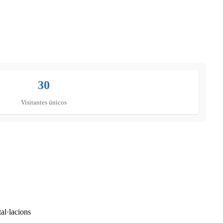
30
Visitantes únicos
tal·lacions