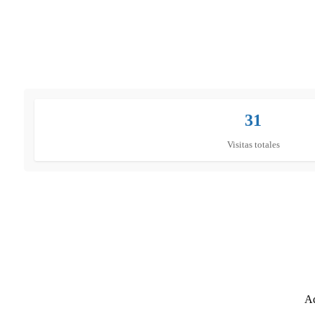
31
Visitas totales
Ad