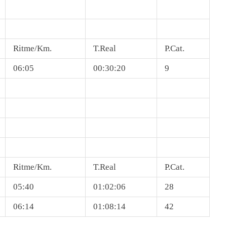
Ritme/Km.
T.Real
P.Cat.
06:05
00:30:20
9
Ritme/Km.
T.Real
P.Cat.
05:40
01:02:06
28
06:14
01:08:14
42