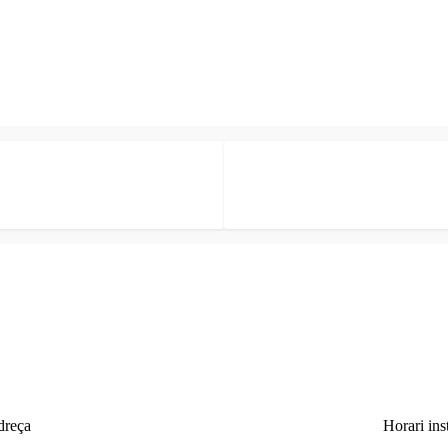
reça
Horari ins