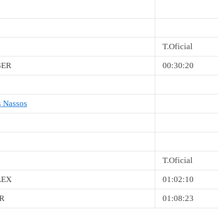
T.Oficial
GER
00:30:20
s Nassos
T.Oficial
LEX
01:02:10
R
01:08:23