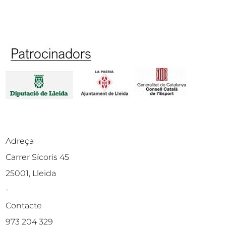
Adreça
Carrer Sícoris 45
25001, Lleida
-
Contacte
973 204 329