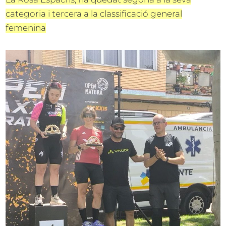
categoria i tercera a la classificació general
femenina