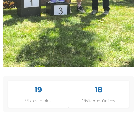
19
18
Visitas totales
Visitantes únicos